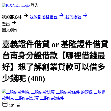
登入
我的部落格
我的部落格後台
我的帳號
登出
圖文創作
嘉義證件借貸 or 基隆證件借貸
台南身分證借款【哪裡借錢最
好】想了解創業貸款可以借多
少錢呢 (400)
二胎借
款利息-二胎借款試算-二胎借款條件
10年前