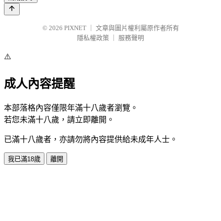
© 2026
PIXNET
｜
文章與圖片權利屬原作者所有
隱私權政策
｜
服務聲明
⚠️
成人內容提醒
本部落格內容僅限年滿十八歲者瀏覽。
若您未滿十八歲，請立即離開。
已滿十八歲者，亦請勿將內容提供給未成年人士。
我已滿18歲
離開