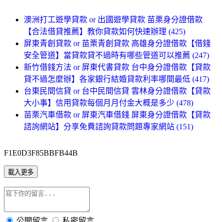
澳洲打工遊學貸款 or 出國遊學貸款 苗栗身分證借款
【合法借貸推薦】教你貸款如何快速辦理 (425)
屏東青創貸款 or 苗栗青創貸款 高雄身分證借款【借錢
安全管道】當貸款貸不過時有哪些管道可以推薦 (247)
新竹借錢方法 or 屏東代書貸款 台中身分證借款【貸款
貸不過怎麼辦】各家銀行結婚貸款利率哪間最低 (417)
台東民間信貸 or 台中民間信貸 雲林身分證借款【貸款
大小事】信用貸款每個月月付金大概是多少 (478)
苗栗汽車借款 or 屏東汽車借錢 屏東身分證借款【貸款
諮詢網站】分享免費諮詢貸款問題專家網站 (151)
F1E0D3F85BBFB44B
載入更多
公開留言
私密留言