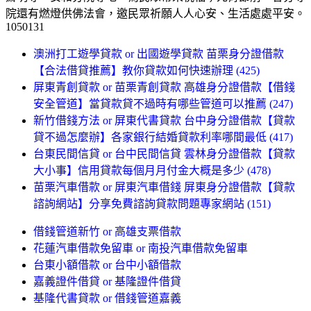
院還有燃燈供佛法會，邀民眾祈願人人心安、生活處處平安。
1050131
澳洲打工遊學貸款 or 出國遊學貸款 苗栗身分證借款
【合法借貸推薦】教你貸款如何快速辦理 (425)
屏東青創貸款 or 苗栗青創貸款 高雄身分證借款【借錢
安全管道】當貸款貸不過時有哪些管道可以推薦 (247)
新竹借錢方法 or 屏東代書貸款 台中身分證借款【貸款
貸不過怎麼辦】各家銀行結婚貸款利率哪間最低 (417)
台東民間信貸 or 台中民間信貸 雲林身分證借款【貸款
大小事】信用貸款每個月月付金大概是多少 (478)
苗栗汽車借款 or 屏東汽車借錢 屏東身分證借款【貸款
諮詢網站】分享免費諮詢貸款問題專家網站 (151)
借錢管道新竹 or 高雄支票借款
花蓮汽車借款免留車 or 南投汽車借款免留車
台東小額借款 or 台中小額借款
嘉義證件借貸 or 基隆證件借貸
基隆代書貸款 or 借錢管道嘉義