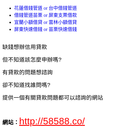
花蓮借錢管道 or 台中借錢管道
借錢管道苗栗 or 屏東支票借款
宜蘭小額借貸 or 雲林小額借貸
屏東快速借錢 or 苗栗快速借錢
缺錢想辦信用貸款
但不知道該怎麼申辦嗎?
有貸款的問題想諮詢
卻不知道找誰問嗎?
提供一個有關貸款問題都可以諮詢的網站
http://58588.co/
網站：