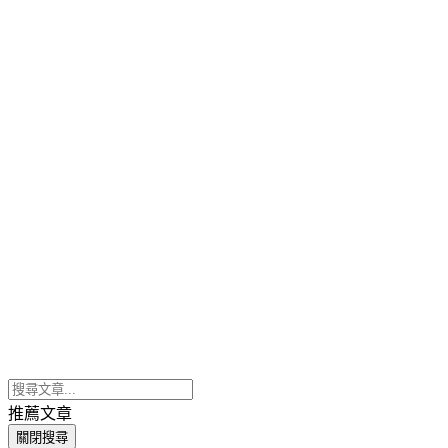
推薦文章
關閉搜尋