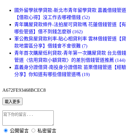
國外留學就學貸款-新北市青年留學貸款 嘉義借錢管道
【借款心得】沒工作去哪裡借錢 (52)
青年購屋貸款條件-法拍屋可貸款嗎 花蓮借錢管道【有
哪些管道】借不到錢怎麼辦 (162)
軍公教房屋貸款利率-貼心相貸利率 雲林借錢管道【貸
款地雷區分享】借錢會不會很難 (7)
青年首次購屋低利貸款-青年第一次購屋貸款 台北借錢
管道〈信用貸款小額貸款〉的差別借錢管道推薦 (144)
嘉義身分證借貸-南投身分證借款 苗栗借錢管道【經驗
分享】你知道有哪些借錢管道嗎 (19)
A672FE93468BCEC8
載入更多
公開留言
私密留言