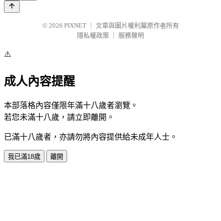
© 2026
PIXNET
｜
文章與圖片權利屬原作者所有
隱私權政策
｜
服務聲明
⚠️
成人內容提醒
本部落格內容僅限年滿十八歲者瀏覽。
若您未滿十八歲，請立即離開。
已滿十八歲者，亦請勿將內容提供給未成年人士。
我已滿18歲
離開